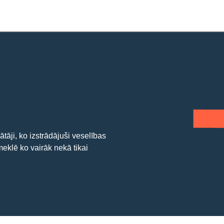
tāji, ko izstrādājuši veselības
 meklē ko vairāk nekā tikai