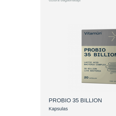
Uztura bagātinātājs
PROBIO 35 BILLION
Kapsulas