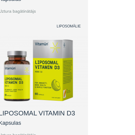
Uztura bagātinātājs
LIPOSOMĀLIE
LIPOSOMAL VITAMIN D3
Kapsulas