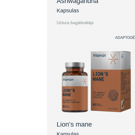
Ashwagandha
Kapsulas
Uztura bagātinātājs
ADAPTOGĒ
Lion’s mane
Kapsulas