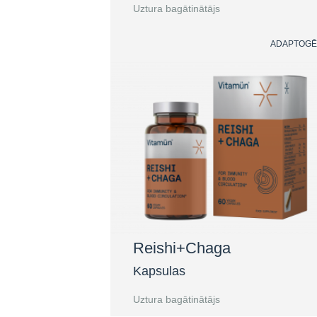
Uztura bagātinātājs
ADAPTOGĒ
Reishi+Chaga
Kapsulas
Uztura bagātinātājs