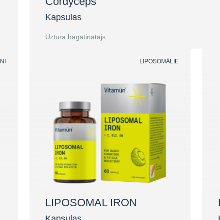
Cordyceps
Kapsulas
Uztura bagātinātājs
NI
LIPOSOMĀLIE
LIPOSOMAL IRON
Kapsulas