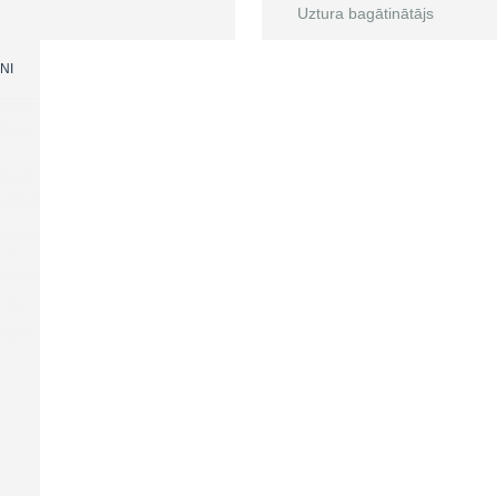
Uztura bagātinātājs
NI