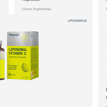
Uztura bagātinātājs
LIPOSOMĀLIE