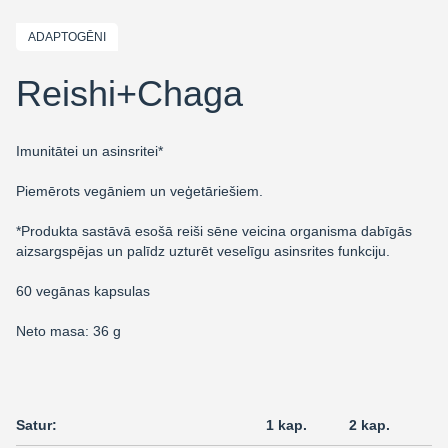
ADAPTOGĒNI
Reishi+Chaga
Imunitātei un asinsritei*
Piemērots vegāniem un veģetāriešiem.
*Produkta sastāvā esošā reiši sēne veicina organisma dabīgās
aizsargspējas un palīdz uzturēt veselīgu asinsrites funkciju.
60 vegānas kapsulas
Neto masa: 36 g
Satur:
1 kap.
2 kap.